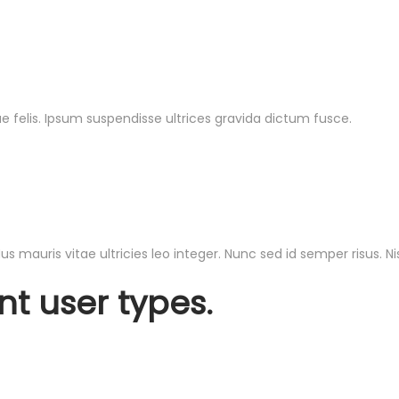
e felis. Ipsum suspendisse ultrices gravida dictum fusce.
 mauris vitae ultricies leo integer. Nunc sed id semper risus. Nisi
ent user types.