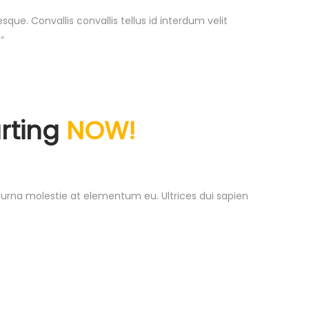
que. Convallis convallis tellus id interdum velit
”
arting
NOW!
eo urna molestie at elementum eu. Ultrices dui sapien