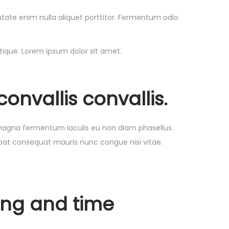
lputate enim nulla aliquet porttitor. Fermentum odio
tique. Lorem ipsum dolor sit amet.
onvallis convallis.
 magna fermentum iaculis eu non diam phasellus.
utpat consequat mauris nunc congue nisi vitae.
ing and time