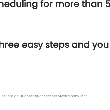
heduling for more than
5
hree easy steps and you
Posuere ac ut consequat semper viverra nam liber.