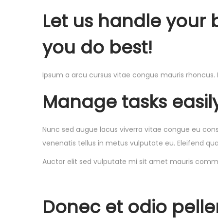
Let us handle your 
you do best!
Ipsum a arcu cursus vitae congue mauris rhoncus. P
Manage tasks easily
Nunc sed augue lacus viverra vitae congue eu conse
venenatis tellus in metus vulputate eu. Eleifend quam
Auctor elit sed vulputate mi sit amet mauris commo
Donec et odio pel