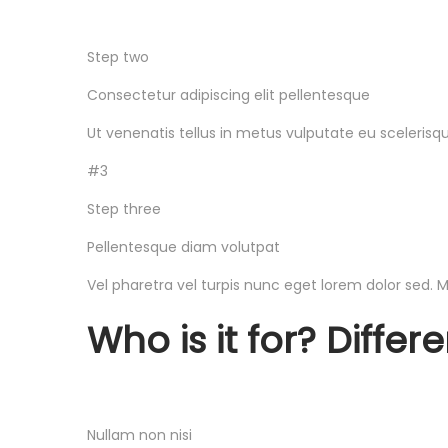
Step two
Consectetur adipiscing elit pellentesque
Ut venenatis tellus in metus vulputate eu scelerisqu
#3
Step three
Pellentesque diam volutpat
Vel pharetra vel turpis nunc eget lorem dolor sed. Mus
Who is it for? Differ
Nullam non nisi