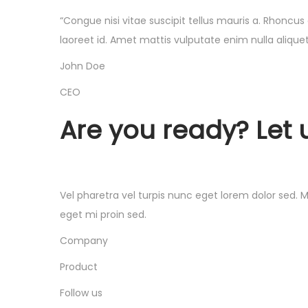
“Congue nisi vitae suscipit tellus mauris a. Rhoncus 
laoreet id. Amet mattis vulputate enim nulla aliqu
John Doe
CEO
Are you ready? Let 
Vel pharetra vel turpis nunc eget lorem dolor sed. M
eget mi proin sed.
Company
Product
Follow us