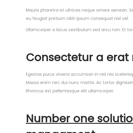
Mauris pharetra et ultrices neque ornare aenean. Sed
eu feugiat pretium nibh ipsum consequat nisl vel.
Ullamcorper a lacus vestibulum sed arcu non. Et tor
Consectetur a erat n
Egestas purus viverra accumsan in nisl nisi scele
Massa enim nec dui nunc mattis. Ac tortor dignissim
Rhoncus est pellentesque elit ullamcorper.
Number one soluti